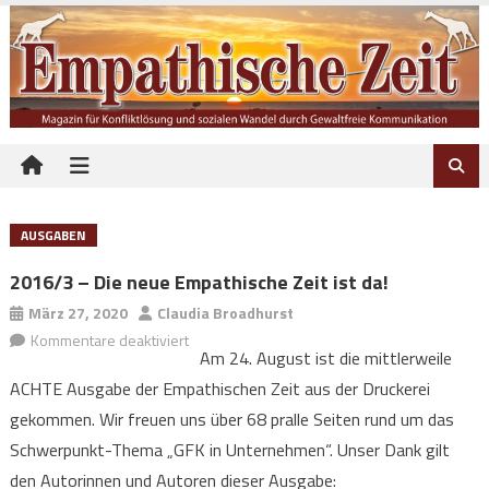
Skip to content
AUSGABEN
2016/3 – Die neue Empathische Zeit ist da!
März 27, 2020
Claudia Broadhurst
Kommentare deaktiviert
für 2016/3 – Die neue Empathische Zeit ist
Am 24. August ist die mittlerweile
da!
ACHTE Ausgabe der Empathischen Zeit aus der Druckerei
gekommen. Wir freuen uns über 68 pralle Seiten rund um das
Schwerpunkt-Thema „GFK in Unternehmen“. Unser Dank gilt
den Autorinnen und Autoren dieser Ausgabe: