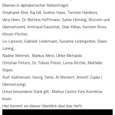
(Namen in alphabetischer Reihenfolge)
Stephanie Ebel, Raj Gill, Gudrun Haas, Torsten Hardiess,
Vera Heim, Dr. Bettina Hoffmann, Sylvie Hörning, (Autorin und
Übersetzerin) Irmtraud Kauschat, Dian Killian, Kersten Rosa
Kloser-Pitcher,
Liv Larsson, Gabriele Lindemann, Susanne Ledergerber, Diane
Lüning,
Nadine Mehmel, Markus Merz, Ulrike Michalski
Christian Peters, Dr. Tobias Polzin, Lorna Ritchie, Mathilde
Röper,
Kurt Südmersen, Georg Tarne, Al Weckert, Annett Zupke (
Übersetzung)
Unser besonderer Dank gilt Markus Castro fürs Korrektur
lesen.
Hier kommt ein kleiner Überblick über das Heft: