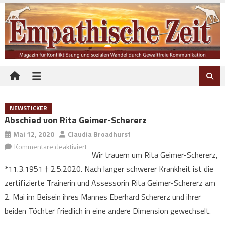
Skip to content
NEWSTICKER
Abschied von Rita Geimer-Schererz
Mai 12, 2020
Claudia Broadhurst
Kommentare deaktiviert
für Abschied von Rita Geimer-Schererz
Wir trauern um Rita Geimer-Schererz,
*11.3.1951 † 2.5.2020. Nach langer schwerer Krankheit ist die
zertifizierte Trainerin und Assessorin Rita Geimer-Schererz am
2. Mai im Beisein ihres Mannes Eberhard Schererz und ihrer
beiden Töchter friedlich in eine andere Dimension gewechselt.